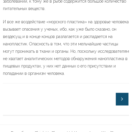
заболеваний, к тому же в рыбе содержится большое количество
питательных веществ.
И все же воздействие «морского пластика» на здоровье человека
вызывает опасения у ученых, ибо, как уже было сказано, он
вездесущ и в конце концов разлагается и распадается на
нанопластик. Опасность в том, что эти мельчайшие частицы
могут проникать в ткани и органы. Но, поскольку исследователям
не хватает аналитических методов обнаружения нанопластика в
пищевых продуктах, у них нет данных о его присутствии и
попадании в организм человека.