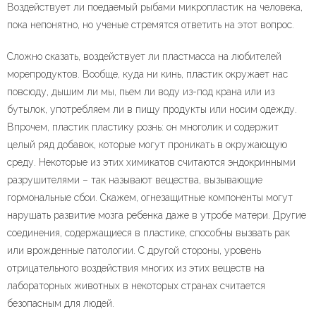
Воздействует ли поедаемый рыбами микропластик на человека,
пока непонятно, но ученые стремятся ответить на этот вопрос.
Сложно сказать, воздействует ли пластмасса на любителей
морепродуктов. Вообще, куда ни кинь, пластик окружает нас
повсюду, дышим ли мы, пьем ли воду из-под крана или из
бутылок, употребляем ли в пищу продукты или носим одежду.
Впрочем, пластик пластику рознь: он многолик и содержит
целый ряд добавок, которые могут проникать в окружающую
среду. Некоторые из этих химикатов считаются эндокринными
разрушителями – так называют вещества, вызывающие
гормональные сбои. Скажем, огнезащитные компоненты могут
нарушать развитие мозга ребенка даже в утробе матери. Другие
соединения, содержащиеся в пластике, способны вызвать рак
или врожденные патологии. С другой стороны, уровень
отрицательного воздействия многих из этих веществ на
лабораторных животных в некоторых странах считается
безопасным для людей.