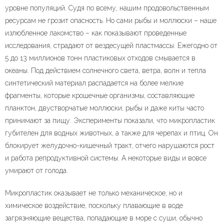
уровне популяций. Судя по всему, нашим продовольственным
ресурсам не грозит опасность. Но сами рыбы и моллюски – наше
излюбленное лакомство – как показывают проведенные
исследования, страдают от вездесущей пластмассы. Ежегодно от
5 до 13 миллионов тонн пластиковых отходов смывается в
океаны. Под действием солнечного света, ветра, волн и тепла
синтетический материал распадается на более мелкие
фрагменты, которые крошечные организмы, составляющие
планктон, двустворчатые моллюски, рыбы и даже киты часто
принимают за пищу. Эксперименты показали, что микропластик
губителен для водных животных, а также для черепах и птиц. Он
блокирует желудочно-кишечный тракт, отчего нарушаются рост
и работа репродуктивной системы. А некоторые виды и вовсе
умирают от голода.
Микропластик оказывает не только механическое, но и
химическое воздействие, поскольку плавающие в воде
загрязняющие вещества, попадающие в море с суши, обычно