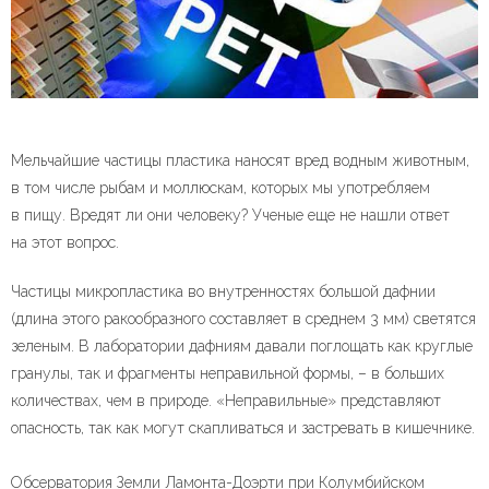
Мельчайшие частицы пластика наносят вред водным животным,
в том числе рыбам и моллюскам, которых мы употребляем
в пищу. Вредят ли они человеку? Ученые еще не нашли ответ
на этот вопрос.
Частицы микропластика во внутренностях большой дафнии
(длина этого ракообразного составляет в среднем 3 мм) светятся
зеленым. В лаборатории дафниям давали поглощать как круглые
гранулы, так и фрагменты неправильной формы, – в больших
количествах, чем в природе. «Неправильные» представляют
опасность, так как могут скапливаться и застревать в кишечнике.
Обсерватория Земли Ламонта-Доэрти при Колумбийском