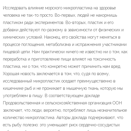
Исследовать влияние морского микропластика на здоровье
человека не так-то просто. Во-первых, людей не накормишь
пластиком ради экспериментов. Во-вторых, пластик и его
добавки действуют по-разному в зависимости от физических и
химических условий. Наконец, его свойства могут меняться в
процессе поглощения, метаболизма и испражнения участниками
пищевой цепи. Нам практически ничего не известно ни о том, как
переработка и приготовление пищи влияют на токсичность
пластика, ни о том, что конкретно может причинить нам вред.
Хорошая новость заключается в том, что, судя по всему,
исследованный микропластик оседает преимущественно в
кишечнике рыб и не проникает в мышечную ткань, которую мы
употребляем в пищу. В соответствующем докладе
Продовольственная и сельскохозяйственная организация ООН
заключает, что люди, вероятно, потребляют лишь незначительное
количество микропластика. Авторы доклада подчеркивают, что
есть рыбу полезно: это уменьшает риск сердечно-сосудистых