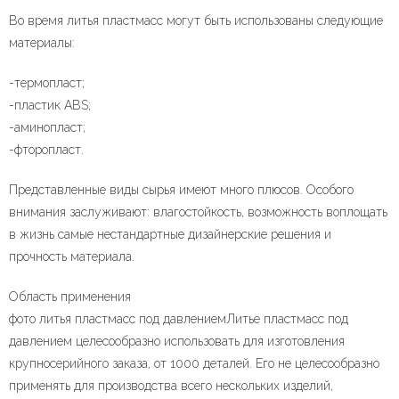
Во время литья пластмасс могут быть использованы следующие
материалы:
-термопласт;
-пластик АBS;
-аминопласт;
-фторопласт.
Представленные виды сырья имеют много плюсов. Особого
внимания заслуживают: влагостойкость, возможность воплощать
в жизнь самые нестандартные дизайнерские решения и
прочность материала.
Область применения
фото литья пластмасс под давлениемЛитье пластмасс под
давлением целесообразно использовать для изготовления
крупносерийного заказа, от 1000 деталей. Его не целесообразно
применять для производства всего нескольких изделий,